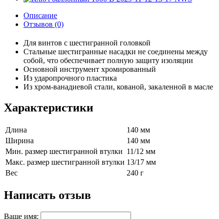
Описание
Отзывов (0)
Для винтов с шестигранной головкой
Стальные шестигранные насадки не соединены между
собой, что обеспечивает полную защиту изоляции
Основной инструмент хромированный
Из ударопрочного пластика
Из хром-ванадиевой стали, кованой, закаленной в масле
Характеристики
Длина
140 мм
Ширина
140 мм
Мин. размер шестигранной втулки
11/12 мм
Макс. размер шестигранной втулки
13/17 мм
Вес
240 г
Написать отзыв
Ваше имя: