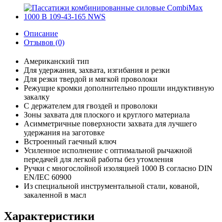
Описание
Отзывов (0)
Американский тип
Для удержания, захвата, изгибания и резки
Для резки твердой и мягкой проволоки
Режущие кромки дополнительно прошли индуктивную
закалку
С держателем для гвоздей и проволоки
Зоны захвата для плоского и круглого материала
Асимметричные поверхности захвата для лучшего
удержания на заготовке
Встроенный гаечный ключ
Усиленное исполнение с оптимальной рычажной
передачей для легкой работы без утомления
Ручки с многослойной изоляцией 1000 В согласно DIN
EN/IEC 60900
Из специальной инструментальной стали, кованой,
закаленной в масл
Характеристики